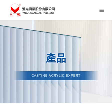
產品
CASTING ACRYLIC EXPERT