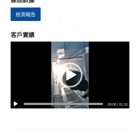
產品數據
檢測報告
客戶實績
00:00
|
01:10