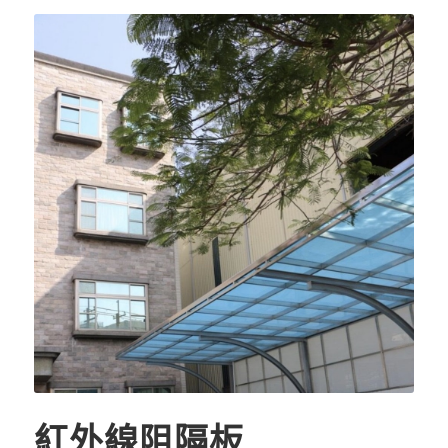
紅外線阻隔板