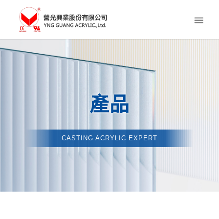
產品
CASTING ACRYLIC EXPERT