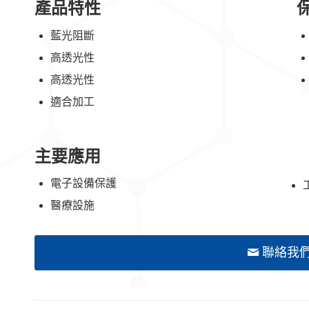
產品特性
藍光阻斷
高透光性
高透光性
適合加工
主要應用
電子設備保護
醫療設施
聯絡我