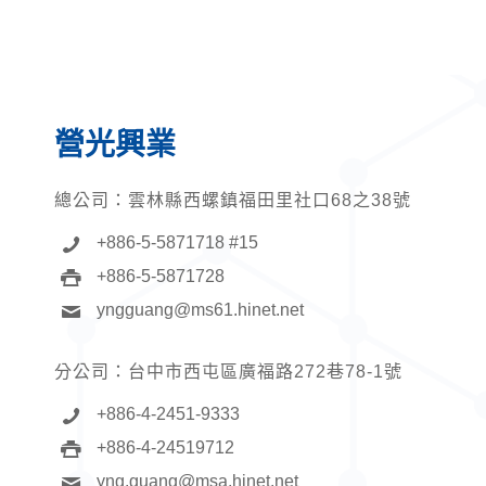
營光興業
總公司：
雲林縣西螺鎮福田里社口68之38號
+886-5-5871718 #15
+886-5-5871728
yngguang@ms61.hinet.net
分公司：
台中市西屯區廣福路272巷78-1號
+886-4-2451-9333
+886-4-24519712
yng.guang@msa.hinet.net