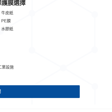
保護膜選擇
牛皮紙
PE膜
水膠紙
工業設施
們