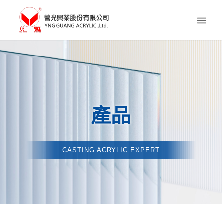
產品
CASTING ACRYLIC EXPERT