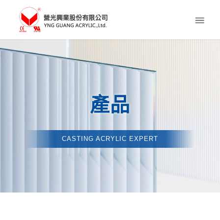
產品
CASTING ACRYLIC EXPERT