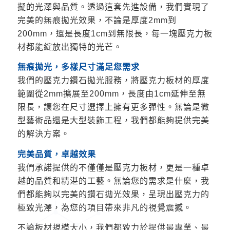
擬的光澤與品質。透過這套先進設備，我們實現了
完美的無痕拋光效果，不論是厚度2mm到
200mm，還是長度1cm到無限長，每一塊壓克力板
材都能綻放出獨特的光芒。
無痕拋光，多樣尺寸滿足您需求
我們的壓克力鑽石拋光服務，將壓克力板材的厚度
範圍從2mm擴展至200mm，長度由1cm延伸至無
限長，讓您在尺寸選擇上擁有更多彈性。無論是微
型藝術品還是大型裝飾工程，我們都能夠提供完美
的解決方案。
完美品質，卓越效果
我們承諾提供的不僅僅是壓克力板材，更是一種卓
越的品質和精湛的工藝。無論您的需求是什麼，我
們都能夠以完美的鑽石拋光效果，呈現出壓克力的
極致光澤，為您的項目帶來非凡的視覺震撼。
不論板材規模大小，我們都致力於提供最專業、最